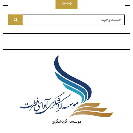
جستجو
جست‌وجو
برای:
موسسه گردشگری