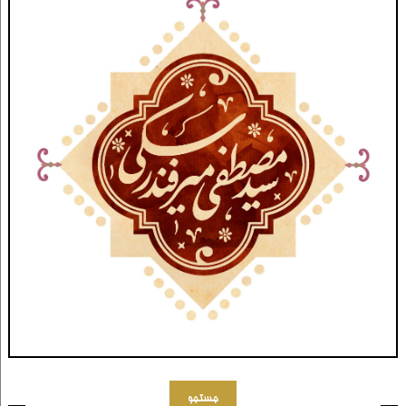
جستجو