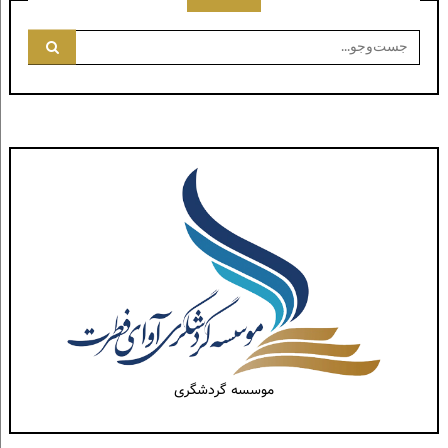
جست‌وجو
برای:
موسسه گردشگری